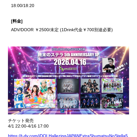
18:00/18:20
[料金]
ADV/DOOR ￥2500/未定 (1Drink代金￥700別途必要)
チケット発売
4/1 22:00-4/16 17:00
https://t-dv.com/iDOLHallezingJAPANExtraShumatsuNoStella5