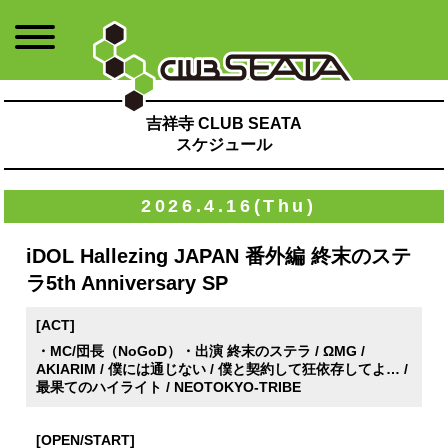
吉祥寺 CLUB SEATA
スケジュール
2026.4.16(Thu)
iDOL Hallezing JAPAN 番外編 終末のステ
ラ5th Anniversary SP
[ACT]
・MC/団長（NoGoD）・出演 終末のステラ / ΩMG /
AKIARIM / 僕には通じない / 僕と契約して狂依存してよ… /
最果てのハイライト / NEOTOKYO-TRIBE
[OPEN/START]