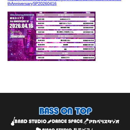
thAnniversarySP20260416